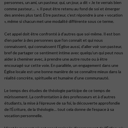
personnes, un ami, un pasteur, qui, un jour, a dit « Je te verrais bien
comme pasteur… ». Il peut être retenu au fond de soi et émerger
des années plus tard. Être pasteur, c’est répondre à une « vocation
», même si chacun met une modalité différente sous ce terme.
Cet appel doit être confronté à d’autres que soi-même. Il est bon
d’en parler à des personnes que l’on connaît et qui nous
connaissent, qui connaissent l’Église aussi, d’aller voir son pasteur,
bref de partager ce sentiment intime avec quelqu’un qui peut nous
aider à cheminer avec, à prendre une autre route ou à être
encouragé sur cette voie. En parallèle, un engagement dans une
Église locale est une bonne manière de se connaître mieux dans la
réalité concrète, spirituelle et humaine d’une communauté.
Le temps des études de théologie participe de ce temps de
mûrissement. La confrontation à des professeurs et à d’autres
étudiants, la mise à l’épreuve de sa foi, la découverte approfondie
de l’Écriture, de la théologie… tout cela donne de l’espace à sa
vocation personnelle.