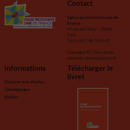
Contact
Église protestante unie de
France
47 rue de Clichy – 75009
Paris
Tél. (+33) 1 48 74 90 92
Copyright © | Tous droits
réservés. devenirpasteur.fr
Informations
Télécharger le
livret
Financer mes études
Témoignages
Vidéos